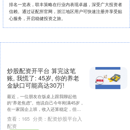
排名一览表，联丰策略在行业内表现卓越，深受广大投资者
信赖。通过证配所官网，浙江地区用户可快速注册并享受贴
心服务，开启稳健投资之旅。
炒股配资开平台 算完这笔
账, 我慌了: 45岁, 你的养老
金缺口可能高达30万!
最近，一位朋友在饭桌上跟我聊起他
的“养老焦虑”。他说自己今年刚满45岁，
在一家国企上班，收入还算稳定，但一
想到退休后的生活炒股配资开平台，就
查看：
165
分类：
配资炒股平台入
总觉得心里没底。我们....
配资