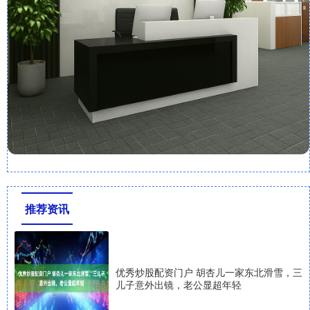
推荐资讯
优秀炒股配资门户 胡杏儿一家东北滑雪，三
儿子意外出镜，老公显超年轻