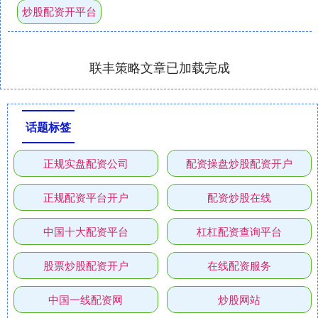
炒股配资开平台
联丰策略文章已加载完成
话题标签
正规实盘配资公司
配资操盘炒股配资开户
正规配资平台开户
配资炒股在线
中国十大配资平台
杠杠配资查询平台
股票炒股配资开户
在线配资服务
中国一线配资网
炒股网站