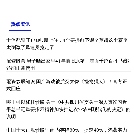
热点资讯
十倍配资开户 8帅新上任，4个要提前下课？英超这个赛季
太刺激了瓜迪奥拉走了
配资股票 男子晒出家里41年前旧冰箱：表面千疮百孔 内部
还能正常使用
配资炒股知识 国产游戏被质疑太像《怪物猎人》！官方正
式回应
哪里可以杠杆炒股 关于《中共四川省委关于深入贯彻习近
平总书记重要指示精神加快推进农业农村现代化的决定》的
说明
中国十大正规炒股平台 内存降30%、提速40%，鸿蒙实力