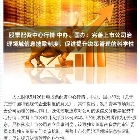
人民财讯5月26日电股票配资中心行情，中办、国办印发《关于
完善中国特色现代企业制度的意见》。其中提出，发挥资本市场对完
善公司治理的推动作用。强化控股股东对公司的诚信义务股票配资中
心行情，支持上市公司引入持股比例5%以上的机构投资者作为积极股
东。严格落实上市公司独立董事制度，设置独立董事占多数的审计委
员会和独立董事专门会议机制。完善上市公司治理领域信息披露制
度，促进提升决策管理的科学性。