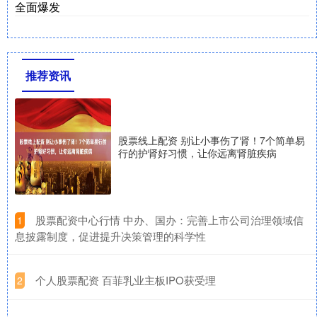
全面爆发
推荐资讯
股票线上配资 别让小事伤了肾！7个简单易
行的护肾好习惯，让你远离肾脏疾病
​股票配资中心行情 中办、国办：完善上市公司治理领域信
1
息披露制度，促进提升决策管理的科学性
​个人股票配资 百菲乳业主板IPO获受理
2