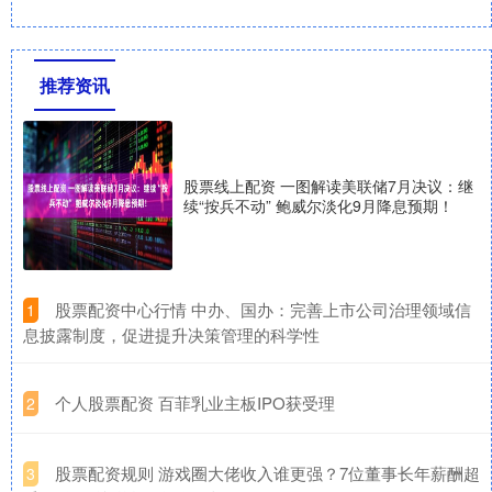
推荐资讯
股票线上配资 一图解读美联储7月决议：继
续“按兵不动” 鲍威尔淡化9月降息预期！
​股票配资中心行情 中办、国办：完善上市公司治理领域信
1
息披露制度，促进提升决策管理的科学性
​个人股票配资 百菲乳业主板IPO获受理
2
​股票配资规则 游戏圈大佬收入谁更强？7位董事长年薪酬超
3