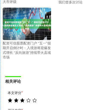
大市评级
我们曾多次讨论
配资可信股票配资门户 “五一”假
期开启倒计时：入境游将迎爆发
式增长 “反向旅游”持续带火县域
市场
相关评论
本文评分
*