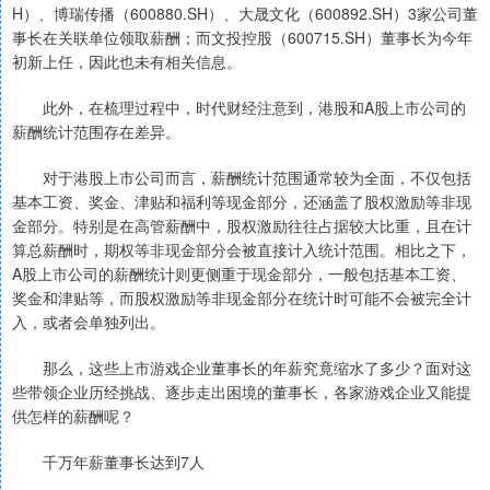
H）、博瑞传播（600880.SH）、大晟文化（600892.SH）3家公司董
事长在关联单位领取薪酬；而文投控股（600715.SH）董事长为今年
初新上任，因此也未有相关信息。
此外，在梳理过程中，时代财经注意到，港股和A股上市公司的
薪酬统计范围存在差异。
对于港股上市公司而言，薪酬统计范围通常较为全面，不仅包括
基本工资、奖金、津贴和福利等现金部分，还涵盖了股权激励等非现
金部分。特别是在高管薪酬中，股权激励往往占据较大比重，且在计
算总薪酬时，期权等非现金部分会被直接计入统计范围。相比之下，
A股上市公司的薪酬统计则更侧重于现金部分，一般包括基本工资、
奖金和津贴等，而股权激励等非现金部分在统计时可能不会被完全计
入，或者会单独列出。
那么，这些上市游戏企业董事长的年薪究竟缩水了多少？面对这
些带领企业历经挑战、逐步走出困境的董事长，各家游戏企业又能提
供怎样的薪酬呢？
千万年薪董事长达到7人