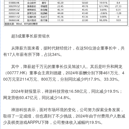
超3成董事长薪资缩水
从降薪方面来看，据时代财经统计，在这50位游企董事长中，共
有17人年薪有所下降，占比34%。
其中，降薪超千万元的董事长仅吴旭波1人。其后是叶升和网龙
（00777.HK）董事会主席刘德建，2024年薪酬分别下降461万元、4
00万元至2114万元、800万元，分别同比减少约17.9%、33.33%。
2024年财报显示，禅游科技营收16.58亿元，同比减少19.5%；
网龙营收60.47亿元，同比减少14.8%。
禅游科技表示，面对市场环境的变化，公司努力探索业务发展，
取得了一定成绩，但也遇到了不少挑战，2024年由于付费用户人数减
少及棋类游戏ARPPU下降，公司整体收入减幅约19.5%。