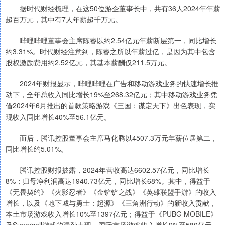
据时代财经梳理，在这50位游企董事长中，共有36人2024年年薪
超百万元，其中有7人年薪超千万元。
哔哩哔哩董事会主席陈睿以约2.54亿元年薪断层第一，同比增长
约3.31%。时代财经注意到，陈睿之所以年薪过亿，是因为其中包含
股权激励费用约2.52亿元，其基本薪酬仅211.5万元。
2024年财报显示，哔哩哔哩在广告和移动游戏业务的快速增长推
动下，全年总收入同比增长19%至268.32亿元；其中移动游戏业务凭
借2024年6月推出的首款策略游戏《三国：谋定天下》出色表现，实
现收入同比增长40%至56.1亿元。
而后，腾讯控股董事会主席马化腾以4507.3万元年薪位居第二，
同比增长约5.01%。
腾讯控股财报披露，2024年营收高达6602.57亿元，同比增长
8%；归母净利润高达1940.73亿元，同比增长68%。其中，得益于
《无畏契约》《火影忍者》《金铲铲之战》《英雄联盟手游》的收入
增长，以及《地下城与勇士：起源》《三角洲行动》的新收入贡献，
本土市场游戏收入增长10%至1397亿元；得益于《PUBG MOBILE》