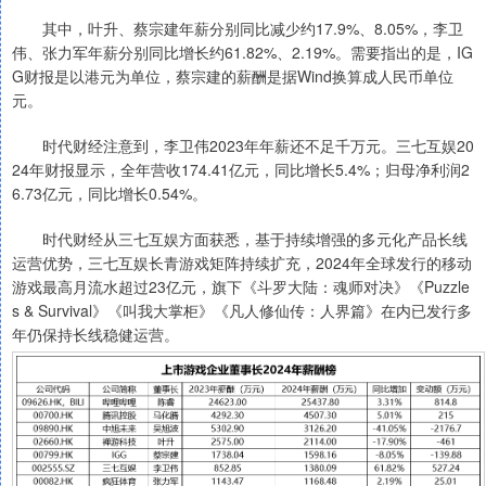
其中，叶升、蔡宗建年薪分别同比减少约17.9%、8.05%，李卫
伟、张力军年薪分别同比增长约61.82%、2.19%。需要指出的是，IG
G财报是以港元为单位，蔡宗建的薪酬是据Wind换算成人民币单位
元。
时代财经注意到，李卫伟2023年年薪还不足千万元。三七互娱20
24年财报显示，全年营收174.41亿元，同比增长5.4%；归母净利润2
6.73亿元，同比增长0.54%。
时代财经从三七互娱方面获悉，基于持续增强的多元化产品长线
运营优势，三七互娱长青游戏矩阵持续扩充，2024年全球发行的移动
游戏最高月流水超过23亿元，旗下《斗罗大陆：魂师对决》《Puzzle
s & Survival》《叫我大掌柜》《凡人修仙传：人界篇》在内已发行多
年仍保持长线稳健运营。