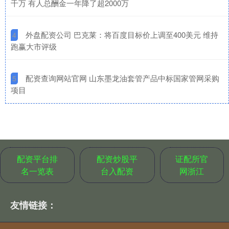
千万 有人总酬金一年降了超2000万
​外盘配资公司 巴克莱：将百度目标价上调至400美元 维持
4
跑赢大市评级
​配资查询网站官网 山东墨龙油套管产品中标国家管网采购
5
项目
配资平台排
配资炒股平
证配所官
名一览表
台入配资
网浙江
友情链接：