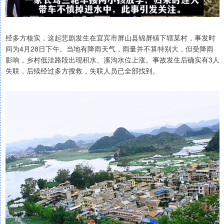
经多方核实，这起悲剧发生在宜宾市屏山县锦屏镇下辖某村，事发时
间为4月28日下午。当地有降雨天气，雨量并不算特别大，但受降雨
影响，乡村低洼路段出现积水、溪沟水位上涨。事故发生后确实有3人
失联，后续经过多方搜救，失联人员已全部找到。