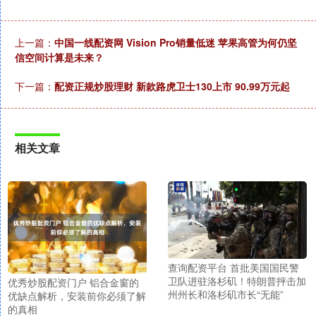
上一篇：
中国一线配资网 Vision Pro销量低迷 苹果高管为何仍坚
信空间计算是未来？
下一篇：
配资正规炒股理财 新款路虎卫士130上市 90.99万元起
相关文章
查询配资平台 首批美国国民警
卫队进驻洛杉矶！特朗普抨击加
优秀炒股配资门户 铝合金窗的
州州长和洛杉矶市长“无能”
优缺点解析，安装前你必须了解
的真相