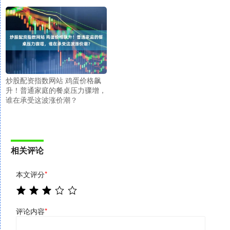
炒股配资指数网站 鸡蛋价格飙
升！普通家庭的餐桌压力骤增，
谁在承受这波涨价潮？
相关评论
本文评分
*
评论内容
*