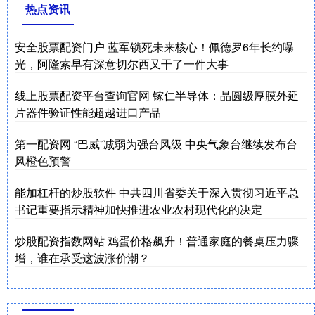
热点资讯
安全股票配资门户 蓝军锁死未来核心！佩德罗6年长约曝
光，阿隆索早有深意切尔西又干了一件大事
线上股票配资平台查询官网 镓仁半导体：晶圆级厚膜外延
片器件验证性能超越进口产品
第一配资网 “巴威”减弱为强台风级 中央气象台继续发布台
风橙色预警
能加杠杆的炒股软件 中共四川省委关于深入贯彻习近平总
书记重要指示精神加快推进农业农村现代化的决定
炒股配资指数网站 鸡蛋价格飙升！普通家庭的餐桌压力骤
增，谁在承受这波涨价潮？