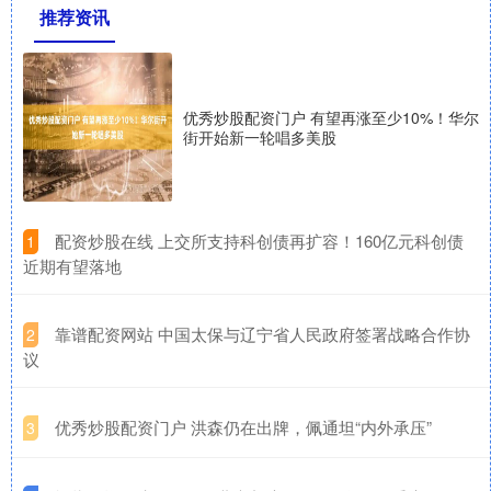
推荐资讯
优秀炒股配资门户 有望再涨至少10%！华尔
街开始新一轮唱多美股
​配资炒股在线 上交所支持科创债再扩容！160亿元科创债
1
近期有望落地
​靠谱配资网站 中国太保与辽宁省人民政府签署战略合作协
2
议
​优秀炒股配资门户 洪森仍在出牌，佩通坦“内外承压”
3