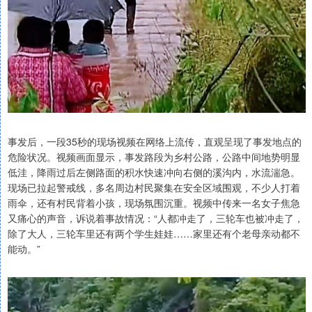
事发后，一段35秒的现场视频在网络上流传，直观呈现了事发地点的
危险状况。视频画面显示，事发路段为乡村公路，公路中间地势明显
低洼，降雨过后左侧路面的积水快速冲向右侧的溪沟内，水流湍急。
现场已拉起警戒线，多名周边村民聚集在安全区域围观，不少人打着
雨伞，还有村民背着小孩，现场氛围沉重。视频中传来一名女子焦急
又痛心的声音，诉说着事故情况：“人都冲走了，三轮车也被冲走了，
除了大人，三轮车里还有两个学生娃娃……家里还有个老母亲动都不
能动。”