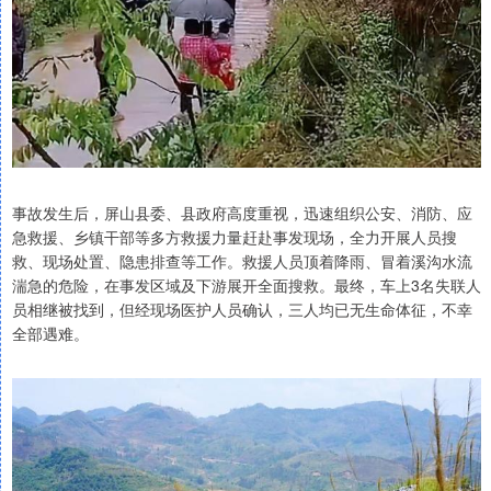
事故发生后，屏山县委、县政府高度重视，迅速组织公安、消防、应
急救援、乡镇干部等多方救援力量赶赴事发现场，全力开展人员搜
救、现场处置、隐患排查等工作。救援人员顶着降雨、冒着溪沟水流
湍急的危险，在事发区域及下游展开全面搜救。最终，车上3名失联人
员相继被找到，但经现场医护人员确认，三人均已无生命体征，不幸
全部遇难。